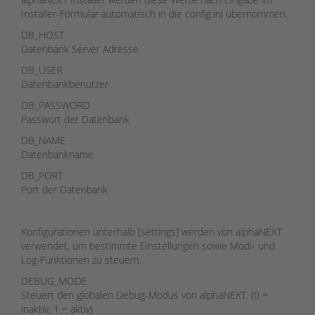
Installer-Formular automatisch in die config.ini übernommen.
DB_HOST
Datenbank Server Adresse
DB_USER
Datenbankbenutzer
DB_PASSWORD
Passwort der Datenbank
DB_NAME
Datenbankname
DB_PORT
Port der Datenbank
Konfigurationen unterhalb [settings] werden von alphaNEXT
verwendet, um bestimmte Einstellungen sowie Modi- und
Log-Funktionen zu steuern.
DEBUG_MODE
Steuert den globalen Debug-Modus von alphaNEXT. (0 =
inaktiv, 1 = aktiv)