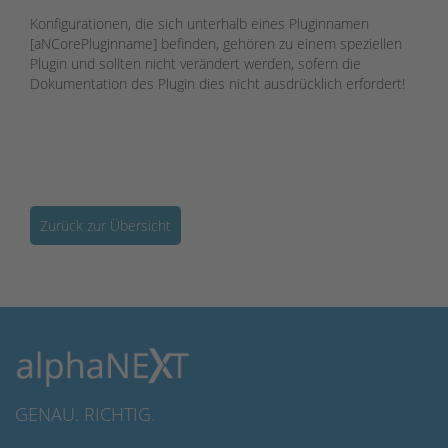
Konfigurationen, die sich unterhalb eines Pluginnamen
[aNCorePluginname] befinden, gehören zu einem speziellen
Plugin und sollten nicht verändert werden, sofern die
Dokumentation des Plugin dies nicht ausdrücklich erfordert!
Zurück zur Übersicht
GENAU. RICHTIG.