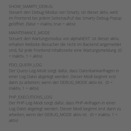
SHOW_SMARTY_DEBUG
Steuert den Debug-Modus von Smarty. Ist dieser aktiv, wird
im Frontend bei jedem Seitenaufruf das Smarty-Debug-Popup
geöffnet. (false = inaktiv, true = aktiv)
MAINTENANCE_MODE
Steuert den Wartungsmodus von alphaNEXT. Ist dieser aktiv,
erhalten Website-Besucher die nicht im Backend angemeldet
sind, für jede Frontend Inhaltsseite eine Wartungsmeldung. (0
= inaktiv, 1 = aktiv)
PDO_QUERY_LOG
Der Query-Log-Modi sorgt dafür, dass Datenbankanfragen in
einer Log-Datei abgelegt werden. Dieser Modi beginnt erst
dann zu arbeiten, wenn der DEBUG_MODE aktiv ist. (0 =
inaktiv, 1 = aktiv)
PHP_EXECUTIONS_LOG
Der PHP-Log-Modi sorgt dafür, dass PHP-Anfragen in einer
Log-Datei abgelegt werden. Dieser Modi beginnt erst dann zu
arbeiten, wenn der DEBUG_MODE aktiv ist. (0 = inaktiv, 1 =
aktiv)